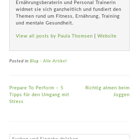
Ernährungsberaterin und Personal Trainerin
widmet sie sich ganzheitlich und fundiert den
Themen rund um Fitness, Ernährung, Training
und mentale Gesundheit.
View all posts by Paula Thomsen
|
Website
Posted in
Blog - Alle Artikel
Post
Prepare To Perform – 5
Richtig atmen beim
navigation
Tipps für den Umgang mit
Joggen
Stress