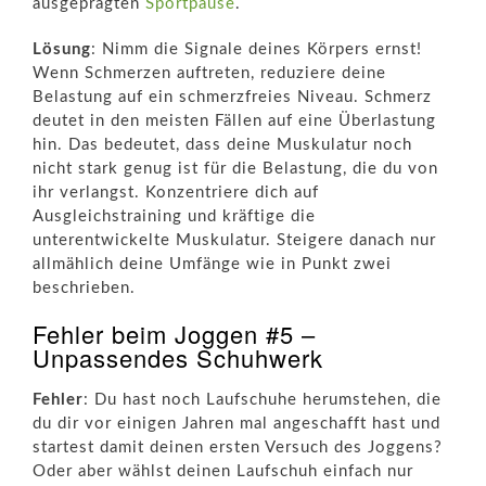
ausgeprägten
Sportpause
.
Lösung
: Nimm die Signale deines Körpers ernst!
Wenn Schmerzen auftreten, reduziere deine
Belastung auf ein schmerzfreies Niveau. Schmerz
deutet in den meisten Fällen auf eine Überlastung
hin. Das bedeutet, dass deine Muskulatur noch
nicht stark genug ist für die Belastung, die du von
ihr verlangst. Konzentriere dich auf
Ausgleichstraining und kräftige die
unterentwickelte Muskulatur. Steigere danach nur
allmählich deine Umfänge wie in Punkt zwei
beschrieben.
Fehler beim Joggen #5 –
Unpassendes Schuhwerk
Fehler
: Du hast noch Laufschuhe herumstehen, die
du dir vor einigen Jahren mal angeschafft hast und
startest damit deinen ersten Versuch des Joggens?
Oder aber wählst deinen Laufschuh einfach nur