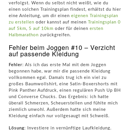
verfolgst. Wenn du selbst nicht weißt, wie du
einen solchen Trainingsplan findest, erhältst du hier
eine Anleitung, um dir einen
eigenen Trainingsplan
zu erstellen
oder kannst auf meinen
Trainingsplan 0
auf 5km
,
5 auf 10km
oder für deinen
ersten
Halbmarathon
zurückgreifen.
Fehler beim Joggen #10 – Verzicht
auf passende Kleidung
Fehler
: Als ich das erste Mal mit dem Joggen
begonnen habe, war mir die passende Kleidung
vollkommen egal. Damals trug ich ein viel zu
großes Baumwollshirt, eine Satin-Boxershorts mit
Pink Panther Aufdruck, einen regulären Push Up BH
und Converse Chucks. Das Ergebnis: ich hatte
überall Schmerzen, Scheuerstellen und fühlte mich
ziemlich unwohl. Außerdem hatte sich meine
Kleidung einfach nur vollgesaugt mit Schweiß.
Lösung
: Investiere in vernünftige Laufkleidung.