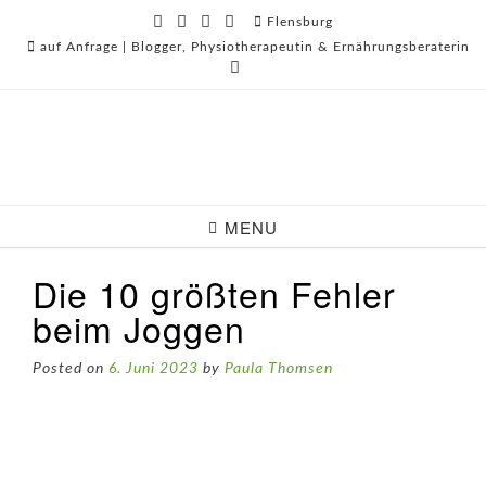
Skip
Flensburg
to
auf Anfrage | Blogger, Physiotherapeutin & Ernährungsberaterin
content
MENU
Die 10 größten Fehler
beim Joggen
Posted on
6. Juni 2023
by
Paula Thomsen