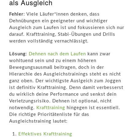
als Ausgleich
Fehler
: Viele Läufer*innen denken, dass
Dehnübungen ein geeigneter und wichtiger
Ausgleich zum Laufen ist und fokussieren sich nur
darauf. Krafttraining, Stabi-Übungen und Drills
werden vollständig vernachlässigt.
Lösung
:
Dehnen nach dem Laufen
kann zwar
wohltuend sein und zu einem höheren
Bewegungsausmaß beitragen, doch in der
Hierarchie des Ausgleichstrainings steht es nicht
ganz oben. Der wichtigste Auslgeich zum Joggen
ist definitiv Krafttraining. Denn damit verbesserst
du wirklich deine Performance und senkst dein
Verletzungsrisiko. Dehnen ist optional, nicht
notwendig.
Krafttraining
hingegen ist essentiell.
Die richtige Prioritätenliste für das
Ausgleichstraining lautet:
Effektives Krafttraining