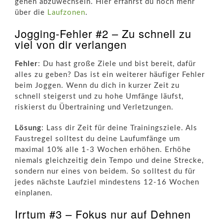
gehen abzuwechseln. Hier erfährst du noch mehr
über die
Laufzonen
.
Jogging-Fehler #2 – Zu schnell zu
viel von dir verlangen
Fehler
: Du hast große Ziele und bist bereit, dafür
alles zu geben? Das ist ein weiterer häufiger Fehler
beim Joggen. Wenn du dich in kurzer Zeit zu
schnell steigerst und zu hohe Umfänge läufst,
riskierst du Übertraining und Verletzungen.
Lösung
: Lass dir Zeit für deine Trainingsziele. Als
Faustregel solltest du deine Laufumfänge um
maximal 10% alle 1-3 Wochen erhöhen. Erhöhe
niemals gleichzeitig dein Tempo und deine Strecke,
sondern nur eines von beidem. So solltest du für
jedes nächste Laufziel mindestens 12-16 Wochen
einplanen.
Irrtum #3 – Fokus nur auf Dehnen