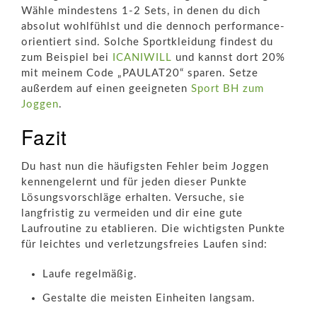
Wähle mindestens 1-2 Sets, in denen du dich
absolut wohlfühlst und die dennoch performance-
orientiert sind. Solche Sportkleidung findest du
zum Beispiel bei
ICANIWILL
und kannst dort 20%
mit meinem Code „PAULAT20“ sparen. Setze
außerdem auf einen geeigneten
Sport BH zum
Joggen
.
Fazit
Du hast nun die häufigsten Fehler beim Joggen
kennengelernt und für jeden dieser Punkte
Lösungsvorschläge erhalten. Versuche, sie
langfristig zu vermeiden und dir eine gute
Laufroutine zu etablieren. Die wichtigsten Punkte
für leichtes und verletzungsfreies Laufen sind:
Laufe regelmäßig.
Gestalte die meisten Einheiten langsam.