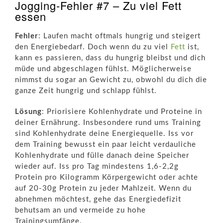
Jogging-Fehler #7 – Zu viel Fett
essen
Fehler
: Laufen macht oftmals hungrig und steigert
den Energiebedarf. Doch wenn du zu viel
Fett
ist,
kann es passieren, dass du hungrig bleibst und dich
müde und abgeschlagen fühlst. Möglicherweise
nimmst du sogar an Gewicht zu, obwohl du dich die
ganze Zeit hungrig und schlapp fühlst.
Lösung
: Priorisiere Kohlenhydrate und Proteine in
deiner Ernährung. Insbesondere rund ums Training
sind Kohlenhydrate deine Energiequelle. Iss vor
dem Training bewusst ein paar leicht verdauliche
Kohlenhydrate und fülle danach deine Speicher
wieder auf. Iss pro Tag mindestens 1,6-2,2g
Protein pro Kilogramm Körpergewicht oder achte
auf 20-30g Protein zu jeder Mahlzeit. Wenn du
abnehmen möchtest, gehe das Energiedefizit
behutsam an und vermeide zu hohe
Trainingsumfänge.