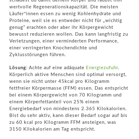
schadest du damit deinem Körper und raubst ihm
wertvolle Regenerationskapazität. Die meisten
Läufer*innen essen zu wenig Kohlenhydrate und
Proteine, weil sie es entweder nicht für „wichtig
genug“ erachten oder aber ihr Körpergewicht
bewusst reduzieren wollen. Das kann langfristig zu
Verletzungen, einer verminderten Performance,
einer verringerten Knochendichte und
Zyklusstörungen führen.
Lösung
: Achte auf eine adäquate
Energiezufuhr
.
Körperlich aktive Menschen sind optimal versorgt,
wenn sie nicht unter 45kcal pro Kilogramm
fettfreier Körpermasse (FFM) essen. Das entspricht
bei einem Körpergewicht von 70 Kilogramm und
einem Körperfettanteil von 25% einem
Energiebedarf von mindestens 2.365 Kilokalorien.
Bist du sehr aktiv, kann dieser Bedarf sogar auf bis
zu 60 kcal pro Kilogramm FFM ansteigen, was
3150 Kilokalorien am Tag entspricht.